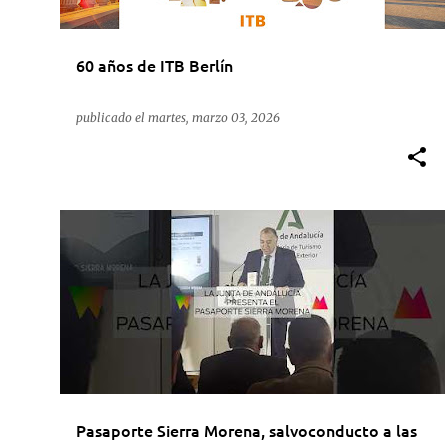
60 años de ITB Berlín
publicado el
martes, marzo 03, 2026
ACTUALIDAD
JUNTA DE ANDALUCÍA
SEVILLA
+
SIERRA MORENA SEVILLANA
Pasaporte Sierra Morena, salvoconducto a las