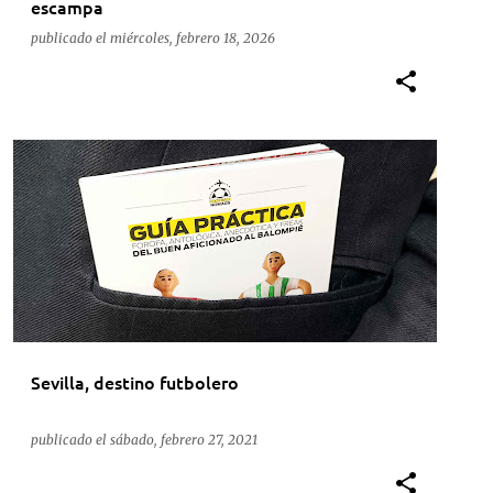
escampa
publicado el
miércoles, febrero 18, 2026
ACTUALIDAD
DEPORTE
FÚTBOL
SEVILLA
Sevilla, destino futbolero
publicado el
sábado, febrero 27, 2021