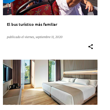
El bus turístico más familiar
publicado el
viernes, septiembre 11, 2020
ACTUALIDAD
HOTEL KIVIR
HOTELES
SEVILLA