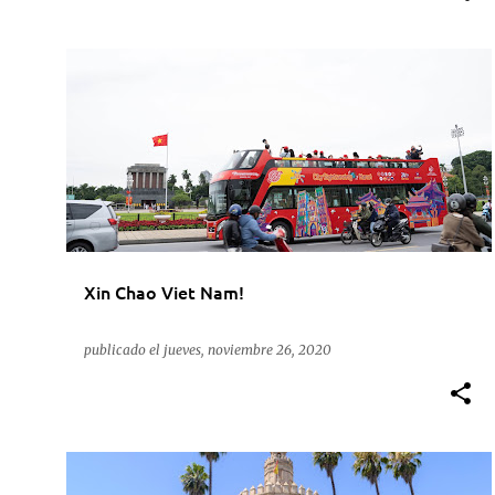
ACTUALIDAD
CITY SIGHTSEEING
VIETNAM
Xin Chao Viet Nam!
publicado el
jueves, noviembre 26, 2020
ACTUALIDAD
CITY SIGHTSEEING
MÁLAGA
SEVILLA