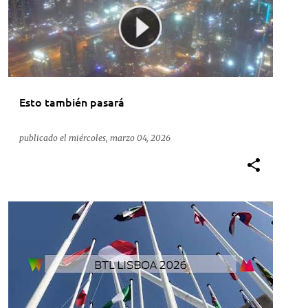
Esto también pasará
publicado el
miércoles, marzo 04, 2026
ACTUALIDAD
FERIAS
LISBOA
PORTUGAL