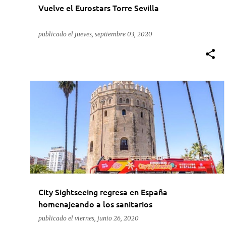
Vuelve el Eurostars Torre Sevilla
publicado el
jueves, septiembre 03, 2020
ACTUALIDAD
CITY SIGHTSEEING
ESPAÑA
MÁLAGA
PALMA
SEVILLA
+
City Sightseeing regresa en España
homenajeando a los sanitarios
publicado el
viernes, junio 26, 2020