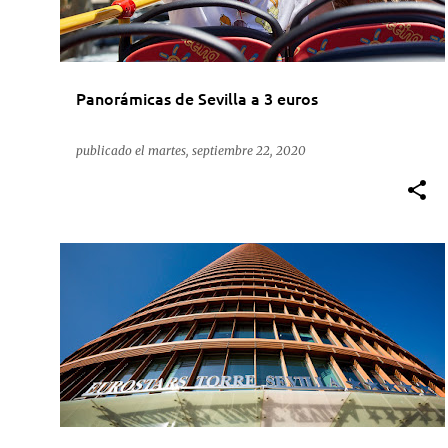
Panorámicas de Sevilla a 3 euros
publicado el
martes, septiembre 22, 2020
ACTUALIDAD
COVID-19
HOTELES
HOTUSA
+
SEVILLA