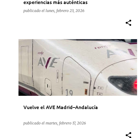
experiencias más auténticas
publicado el
lunes, febrero 23, 2026
ACCIDENTE
ACTUALIDAD
RENFE
TRANSPORTE
Vuelve el AVE Madrid–Andalucía
publicado el
martes, febrero 17, 2026