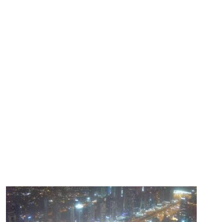
Ir al contenido principal
DUBAI
EMIRATOS ÁRABES UNIDOS