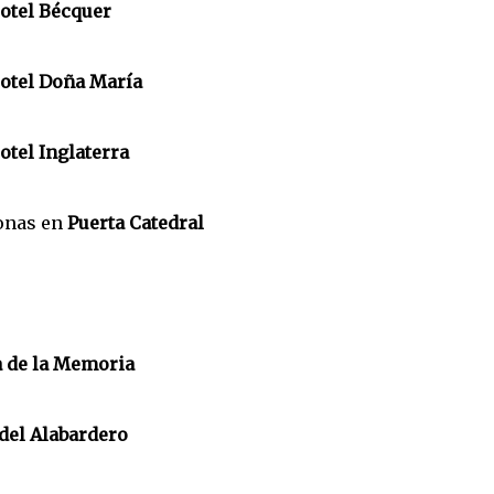
otel Bécquer
otel Doña María
otel Inglaterra
sonas en
Puerta Catedral
 de la Memoria
del Alabardero