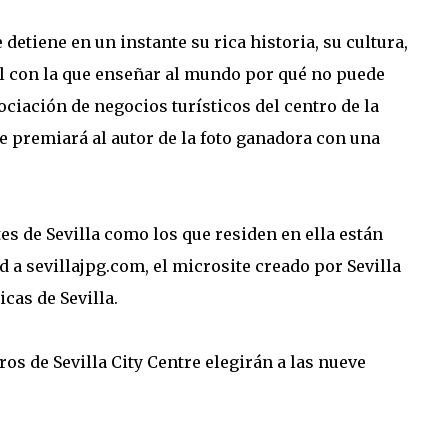
detiene en un instante su rica historia, su cultura,
tal con la que enseñar al mundo por qué no puede
sociación de negocios turísticos del centro de la
ue premiará al autor de la foto ganadora con una
tes de Sevilla como los que residen en ella están
ad a
sevillajpg.com
, el microsite creado por Sevilla
cas de Sevilla.
os de Sevilla City Centre elegirán a las nueve