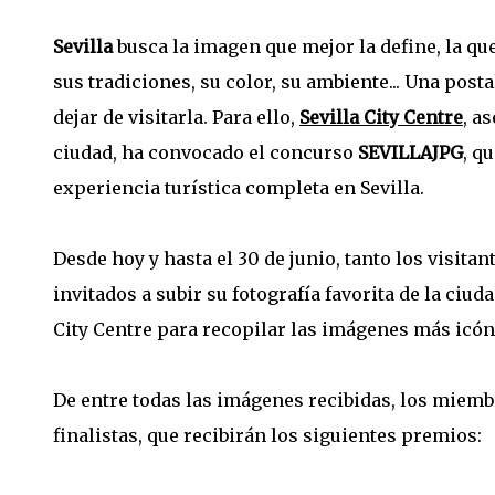
Sevilla
busca la imagen que mejor la define, la que 
sus tradiciones, su color, su ambiente... Una pos
dejar de visitarla. Para ello,
Sevilla City Centre
, a
ciudad, ha convocado el concurso
SEVILLAJPG
, q
experiencia turística completa en Sevilla.
Desde hoy y hasta el 30 de junio, tanto los visitan
invitados a subir su fotografía favorita de la ciud
City Centre para recopilar las imágenes más icóni
De entre todas las imágenes recibidas, los miembr
finalistas, que recibirán los siguientes premios: