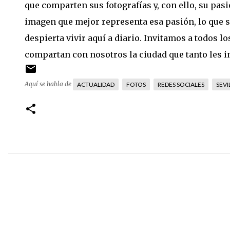
que comparten sus fotografías y, con ello, su pas
imagen que mejor representa esa pasión, lo que sig
despierta vivir aquí a diario. Invitamos a todos l
compartan con nosotros la ciudad que tanto les i
Aquí se habla de
ACTUALIDAD
FOTOS
REDES SOCIALES
SEVI