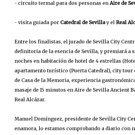
- circuito termal para dos personas en
Aire de Se
- visita guiada por
Catedral de Sevilla
y el
Real Al
Entre los finalistas, el jurado de Sevilla City Ce
definitoria de la esencia de Sevilla, y premiará a
noches en habitación de hotel de 4 estrellas (Hot
apartamento turístico (Puerta Catedral), city tour
de Casa de la Memoria, experiencia gastronómica 
masaje de 15 minutos en Aire de Sevilla Ancient Bat
Real Alcázar.
Manuel Domínguez, presidente de Sevilla City Cen
enamora, lo estamos comprobando a diario con nu