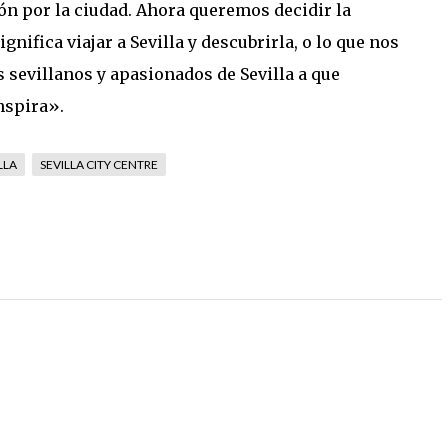
ión por la ciudad. Ahora queremos decidir la
nifica viajar a Sevilla y descubrirla, o lo que nos
os sevillanos y apasionados de Sevilla a que
nspira».
LLA
SEVILLA CITY CENTRE