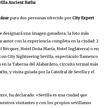
villa Ancient Baths
cázar
para dos personas ofrecido por
City Expert
ntre designará una imagen ganadora, la foto más
 su autor con la experiencia completa en la ciudad: 2
el Bécquer, Hotel Doña María, Hotel Inglaterra) o en
 con City Sightseeing Sevilla, espectáculo flamenco
en la Taberna del Alabardero, circuito termal más
hs, y visita guiada por la Catedral de Sevilla y el
tre, ha declarado: «Sevilla es una ciudad que
estros visitantes y con los propios sevillanos