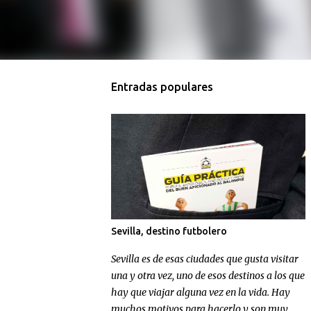
Entradas populares
Sevilla, destino futbolero
Sevilla es de esas ciudades que gusta visitar
una y otra vez, uno de esos destinos a los que
hay que viajar alguna vez en la vida. Hay
muchos motivos para hacerlo y son muy