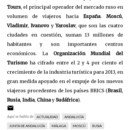
Tours
, el principal operador del mercado ruso en
volumen de viajeros hacia
España
.
Moscú
,
Vladimir
,
Ivanovo
y
Yaroslav
, que son las cuatro
ciudades en cuestión, suman 13 millones de
habitantes y son importantes centros
económicos. La
Organización Mundial del
Turismo
ha cifrado entre el 2 y 4 por ciento el
crecimiento de la industria turística para 2013, en
gran medida apoyado en el empuje de los nuevos
viajeros procedentes de los países BRICS (
Brasil
,
Rusia
,
India
,
China
y
Sudáfrica
).
Aquí se habla de
ACTUALIDAD
ANDALUCÍA
JUNTA DE ANDALUCÍA
MÁLAGA
MOSCÚ
RUSIA