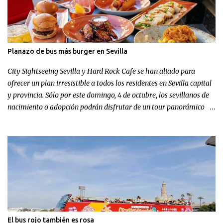
Planazo de bus más burger en Sevilla
City Sightseeing Sevilla y Hard Rock Cafe se han aliado para
ofrecer un plan irresistible a todos los residentes en Sevilla capital
y provincia. Sólo por este domingo, 4 de octubre, los sevillanos de
nacimiento o adopción podrán disfrutar de un tour panorámico
más un menú en Hard Rock Cafe por el increíble precio de 9,99
euros.
El bus rojo también es rosa