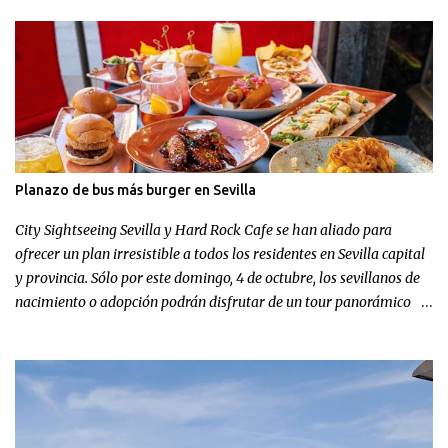
Planazo de bus más burger en Sevilla
City Sightseeing Sevilla y Hard Rock Cafe se han aliado para
ofrecer un plan irresistible a todos los residentes en Sevilla capital
y provincia. Sólo por este domingo, 4 de octubre, los sevillanos de
nacimiento o adopción podrán disfrutar de un tour panorámico
más un menú en Hard Rock Cafe por el increíble precio de 9,99
euros.