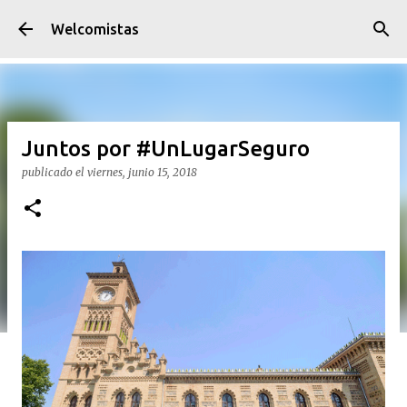
Ir al contenido principal
Welcomistas
Juntos por #UnLugarSeguro
publicado el
viernes, junio 15, 2018