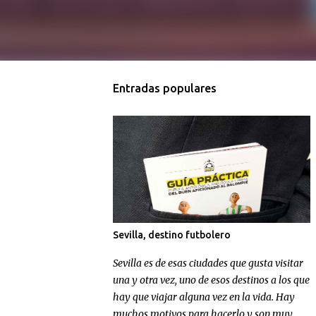
Entradas populares
Sevilla, destino futbolero
Sevilla es de esas ciudades que gusta visitar
una y otra vez, uno de esos destinos a los que
hay que viajar alguna vez en la vida. Hay
muchos motivos para hacerlo y son muy