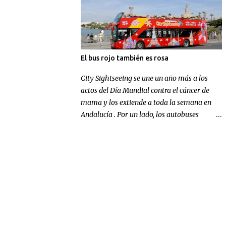
El bus rojo también es rosa
City Sightseeing se une un año más a los
actos del Día Mundial contra el cáncer de
mama y los extiende a toda la semana en
Andalucía . Por un lado, los autobuses
panorámicos de la compañía en Sevilla y
Málaga lucen un gran lazo rosa para
concienciar sobre la enfermedad; por otra
parte, la multinacional andaluza realizará
una aportación económica destinada a la
investigación.