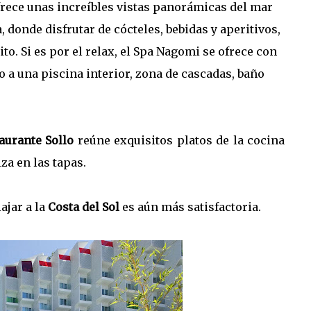
ofrece unas increíbles vistas panorámicas del mar
 donde disfrutar de cócteles, bebidas y aperitivos,
to. Si es por el relax, el Spa Nagomi se ofrece con
o a una piscina interior, zona de cascadas, baño
aurante Sollo
reúne exquisitos platos de la cocina
za en las tapas.
ajar a la
Costa del Sol
es aún más satisfactoria.