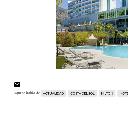
Aquí se habla de
ACTUALIDAD
COSTA DEL SOL
HILTON
HOT