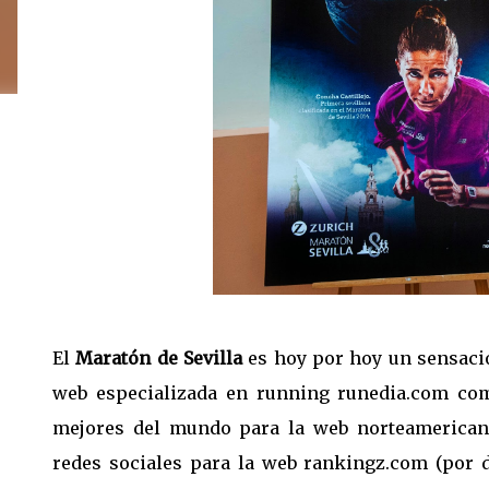
El
Maratón de Sevilla
es hoy por hoy un sensaci
web especializada en running
runedia.com
como
mejores del mundo para la web norteamerica
redes sociales para la web
rankingz.com
(por 