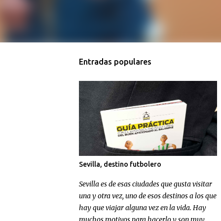
Entradas populares
Sevilla, destino futbolero
Sevilla es de esas ciudades que gusta visitar
una y otra vez, uno de esos destinos a los que
hay que viajar alguna vez en la vida. Hay
muchos motivos para hacerlo y son muy