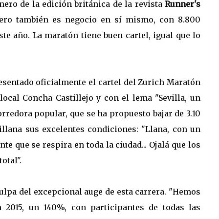
ero de la edición británica de la revista
Runner's
pero también es negocio en sí mismo, con 8.800
ste año. La maratón tiene buen cartel, igual que lo
resentado oficialmente el cartel del Zurich Maratón
local Concha Castillejo y con el lema "Sevilla, un
corredora popular, que se ha propuesto bajar de 3.10
illana sus excelentes condiciones: "Llana, con un
e que se respira en toda la ciudad... Ojalá que los
otal".
 culpa del excepcional auge de esta carrera. "Hemos
n 2015, un 140%, con participantes de todas las