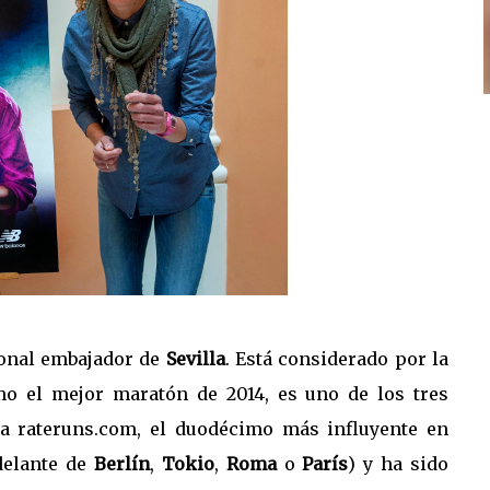
onal embajador de
Sevilla
. Está considerado por la
 el mejor maratón de 2014, es uno de los tres
na
rateruns.com
, el duodécimo más influyente en
delante de
Berlín
,
Tokio
,
Roma
o
París
) y ha sido