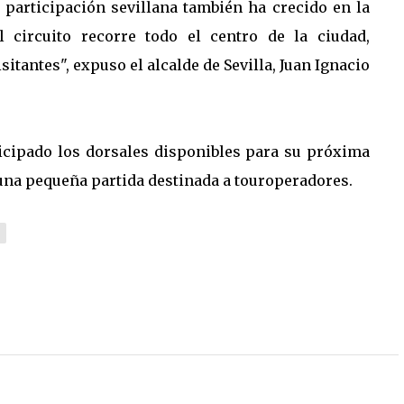
 participación sevillana también ha crecido en la
 circuito recorre todo el centro de la ciudad,
tantes", expuso el alcalde de Sevilla, Juan Ignacio
ticipado los dorsales disponibles para su próxima
de una pequeña partida destinada a touroperadores.