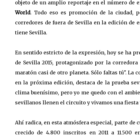
objeto de un amplio reportaje en el número de en
World
. Todo eso es promoción de la ciudad, 
corredores de fuera de Sevilla en la edición de e
tiene Sevilla.
En sentido estricto de la expresión, hoy se ha p
de Sevilla 2015, protagonizado por la corredora 
maratón casi de otro planeta. Sólo faltas tú". La 
en la próxima edición, destaca de la prueba sev
clima buenísimo, pero yo me quedo con el ambient
sevillanos llenen el circuito y vivamos una fiesta t
Ahí radica, en esta atmósfera especial, parte de
crecido de 4.800 inscritos en 2011 a 11.500 e