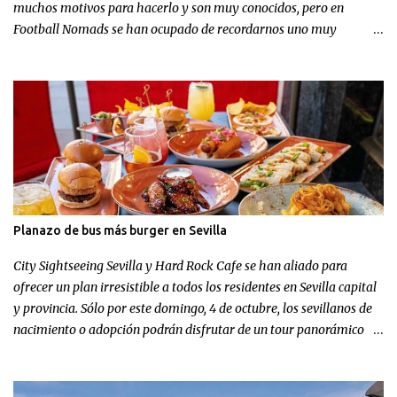
muchos motivos para hacerlo y son muy conocidos, pero en
Football Nomads se han ocupado de recordarnos uno muy
concreto: el fútbol en Sevilla .
Planazo de bus más burger en Sevilla
City Sightseeing Sevilla y Hard Rock Cafe se han aliado para
ofrecer un plan irresistible a todos los residentes en Sevilla capital
y provincia. Sólo por este domingo, 4 de octubre, los sevillanos de
nacimiento o adopción podrán disfrutar de un tour panorámico
más un menú en Hard Rock Cafe por el increíble precio de 9,99
euros.