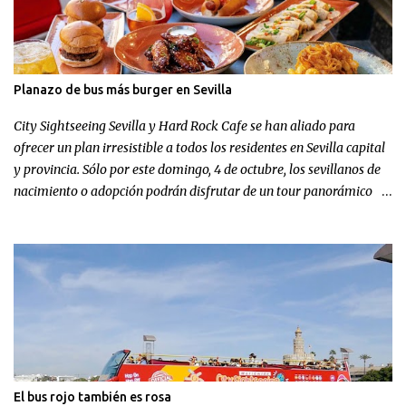
Planazo de bus más burger en Sevilla
City Sightseeing Sevilla y Hard Rock Cafe se han aliado para
ofrecer un plan irresistible a todos los residentes en Sevilla capital
y provincia. Sólo por este domingo, 4 de octubre, los sevillanos de
nacimiento o adopción podrán disfrutar de un tour panorámico
más un menú en Hard Rock Cafe por el increíble precio de 9,99
euros.
El bus rojo también es rosa