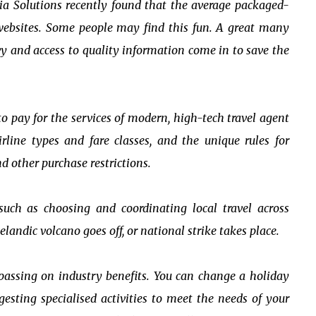
ia Solutions recently found that the average packaged-
s websites. Some people may find this fun. A great many
vy and access to quality information come in to save the
o pay for the services of modern, high-tech travel agent
irline types and fare classes, and the unique rules for
nd other purchase restrictions.
uch as choosing and coordinating local travel across
elandic volcano goes off, or national strike takes place.
passing on industry benefits. You can change a holiday
sting specialised activities to meet the needs of your