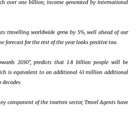
ach over one billion; income generated by international
ists travelling worldwide grew by 5%, well ahead of our
e forecast for the rest of the year looks positive too.
ards 2030", predicts that 1.8 billion people will be
ich is equivalent to an additional 43 million additional
o decades.
 a key component of the tourism sector, Travel Agents have