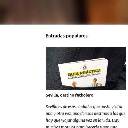
Entradas populares
Sevilla, destino futbolero
Sevilla es de esas ciudades que gusta visitar
una y otra vez, uno de esos destinos a los que
hay que viajar alguna vez en la vida. Hay
muchos motivos para hacerlo y son muy