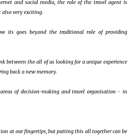
ernet and social media, the role of the travel agent is
 also very exciting.
w its goes beyond the traditional role of providing
link between the all of us looking for a unique experience
 bring back a new memory.
x areas of decision-making and travel organisation - in
on at our fingertips, but putting this all together can be