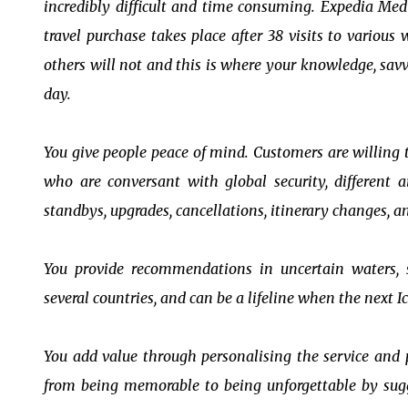
incredibly difficult and time consuming. Expedia Med
travel purchase takes place after 38 visits to variou
others will not and this is where your knowledge, sav
day.
You give people peace of mind. Customers are willing t
who are conversant with global security, different a
standbys, upgrades, cancellations, itinerary changes, a
You provide recommendations in uncertain waters, s
several countries, and can be a lifeline when the next Ic
You add value through personalising the service and 
from being memorable to being unforgettable by sugge