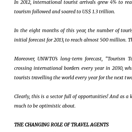
In 2012, international tourist arrivals grew 4% to re
tourism followed and soared to US$ 1.3 trillion.
In the eight months of this year, the number of tour
initial forecast for 2013, to reach almost 500 million. Th
Moreover, UNWTO’s long-term forecast, "Tourism Tow
crossing international borders every year in 2030, wh
tourists travelling the world every year for the next tw
Clearly, this is a sector full of opportunities! And as
much to be optimistic about.
THE CHANGING ROLE OF TRAVEL AGENTS