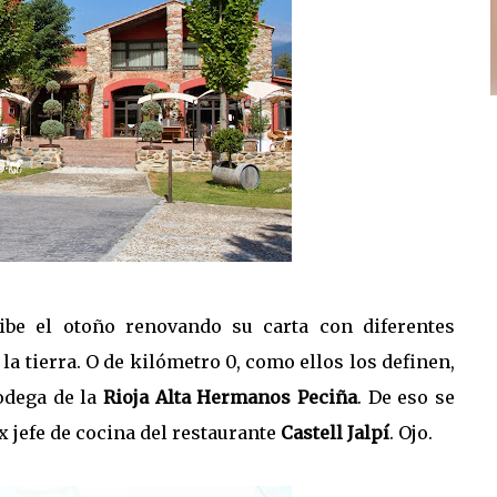
ibe el otoño renovando su carta con diferentes
la tierra. O de kilómetro 0, como ellos los definen,
odega de la
Rioja Alta
Hermanos Peciña
. De eso se
x jefe de cocina del restaurante
Castell Jalpí
. Ojo.