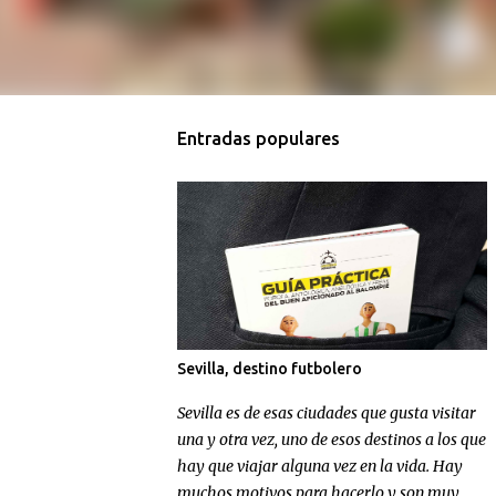
Entradas populares
Sevilla, destino futbolero
Sevilla es de esas ciudades que gusta visitar
una y otra vez, uno de esos destinos a los que
hay que viajar alguna vez en la vida. Hay
muchos motivos para hacerlo y son muy