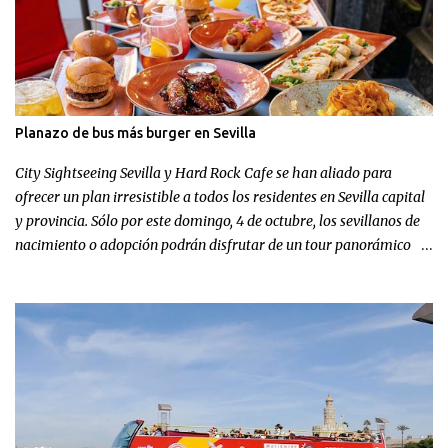
Planazo de bus más burger en Sevilla
City Sightseeing Sevilla y Hard Rock Cafe se han aliado para
ofrecer un plan irresistible a todos los residentes en Sevilla capital
y provincia. Sólo por este domingo, 4 de octubre, los sevillanos de
nacimiento o adopción podrán disfrutar de un tour panorámico
más un menú en Hard Rock Cafe por el increíble precio de 9,99
euros.