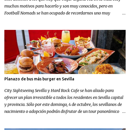
muchos motivos para hacerlo y son muy conocidos, pero en
Football Nomads se han ocupado de recordarnos uno muy
concreto: el fútbol en Sevilla .
Planazo de bus más burger en Sevilla
City Sightseeing Sevilla y Hard Rock Cafe se han aliado para
ofrecer un plan irresistible a todos los residentes en Sevilla capital
y provincia. Sólo por este domingo, 4 de octubre, los sevillanos de
nacimiento o adopción podrán disfrutar de un tour panorámico
más un menú en Hard Rock Cafe por el increíble precio de 9,99
euros.