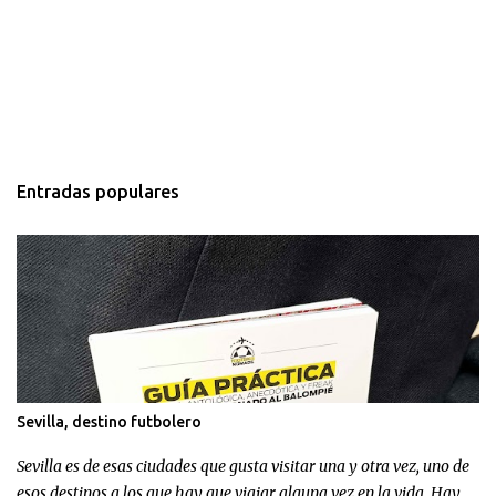
Entradas populares
Sevilla, destino futbolero
Sevilla es de esas ciudades que gusta visitar una y otra vez, uno de
esos destinos a los que hay que viajar alguna vez en la vida. Hay